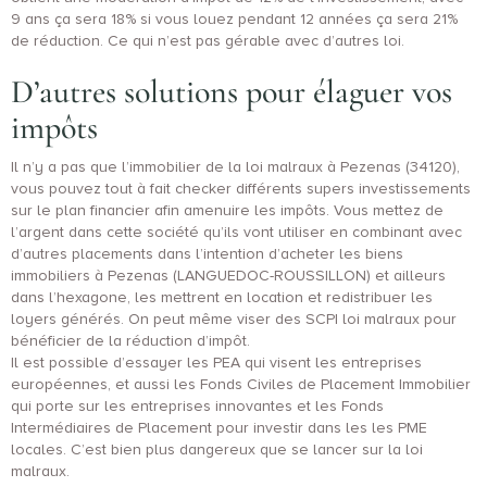
9 ans ça sera 18% si vous louez pendant 12 années ça sera 21%
de réduction. Ce qui n’est pas gérable avec d’autres loi.
D’autres solutions pour élaguer vos
impôts
Il n’y a pas que l’immobilier de la loi malraux à Pezenas (34120),
vous pouvez tout à fait checker différents supers investissements
sur le plan financier afin amenuire les impôts. Vous mettez de
l’argent dans cette société qu’ils vont utiliser en combinant avec
d’autres placements dans l’intention d’acheter les biens
immobiliers à Pezenas (LANGUEDOC-ROUSSILLON) et ailleurs
dans l’hexagone, les mettrent en location et redistribuer les
loyers générés. On peut même viser des SCPI loi malraux pour
bénéficier de la réduction d’impôt.
Il est possible d’essayer les PEA qui visent les entreprises
européennes, et aussi les Fonds Civiles de Placement Immobilier
qui porte sur les entreprises innovantes et les Fonds
Intermédiaires de Placement pour investir dans les les PME
locales. C’est bien plus dangereux que se lancer sur la loi
malraux.