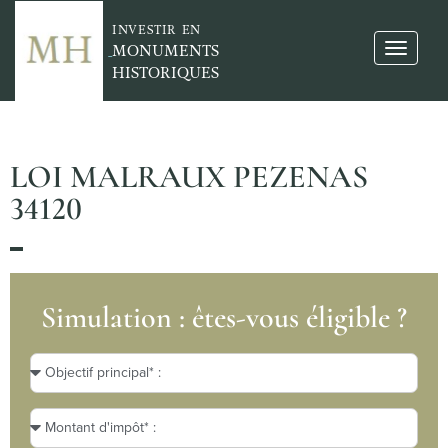
INVESTIR EN
MONUMENTS
HISTORIQUES
LOI MALRAUX PEZENAS
34120
Simulation : êtes-vous éligible ?