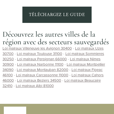
TÉLÉCHARGEZ LE GUIDE
Découvrez les autres villes de la
région avec des secteurs sauvegardés
Loi malraux Villeneuve les Avignon 30400
-
Loi malraux Uzes
30700
-
Loi malraux Toulouse 31100
-
Loi malraux Sommieres
30250
-
Loi malraux Perpignan 66000
-
Loi malraux Nimes
30900
-
Loi malraux Narbonne 11100
-
Loi malraux Montpellier
34090
-
Loi malraux Montauban 82000
-
Loi malraux Figeac
46100
-
Loi malraux Carcassonne 11000
-
Loi malraux Cahors
46000
-
Loi malraux Beziers 34500
-
Loi malraux Beaucaire
32410
-
Loi malraux Albi 81000