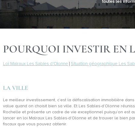
toutes les inform
POURQUOI INVESTIR EN L
Loi Malraux Les Sables d’Olonne
|
Situation géographique Les Sab
LA VILLE
Le meilleur investissement, c’est la défiscalisation immobilière da
value quand on choisit bien sa ville. Et Les Sables-d’Olonne réuni
Rochelle et présente un cadre de vie exceptionnel puisqu’on est 
lancer en loi Malraux Les Sables-d’Olonne et de trouver le bien par
fiscaux que vous pouvez obtenir.