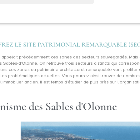
UVREZ LE SITE PATRIMONIAL REMARQUABLE (S
On appelait précédemment ces zones des secteurs sauvegardés. Mais 
Les Sables-d’Olonne. On retrouve trois secteurs distincts qui corresp
ces zones au patrimoine architectural remarquable vont profiter d
 les problématiques actuelles. Vous pourrez ainsi trouver de nombre
mmobilier ancien. Il est temps d’étudier de plus près sur l’organisatio
anisme des Sables d'Olonne