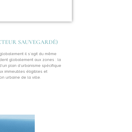
ECTEUR SAUVEGARDÉ)
globalement il s’agit du même
ondent globalement aux zones : la
’un plan d’urbanisme spécifique
ux immeubles éligibles et
n urbaine de la ville.