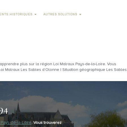
ENTS HISTORIQUES
AUTRES SOLUTIONS
prendre plus sur la région Loi Malraux Pays-de-la-Loire. Vous
? Loi Malraux Les Sables d’Olonne | Situation géographique Les Sables
94
 Pays-de-la-Loire
. Vous trouverez