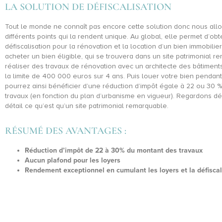
LA SOLUTION DE DÉFISCALISATION
Tout le monde ne connaît pas encore cette solution donc nous allo
différents points qui la rendent unique. Au global, elle permet d’obt
défiscalisation pour la rénovation et la location d’un bien immobilier 
acheter un bien éligible, qui se trouvera dans un site patrimonial r
réaliser des travaux de rénovation avec un architecte des bâtimen
la limite de 400 000 euros sur 4 ans. Puis louer votre bien pendan
pourrez ainsi bénéficier d’une réduction d’impôt égale à 22 ou 30 
travaux (en fonction du plan d’urbanisme en vigueur). Regardons d
détail ce qu’est qu’un site patrimonial remarquable.
RÉSUMÉ DES AVANTAGES :
Réduction d’impôt de 22 à 30% du montant des travaux
Aucun plafond pour les loyers
Rendement exceptionnel en cumulant les loyers et la défiscal