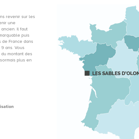
ns revenir sur les
enir une
ancien. Il faut
emarquable puis
ts de France dans
t 9 ans. Vous
% du montant des
ésormais plus en
isation