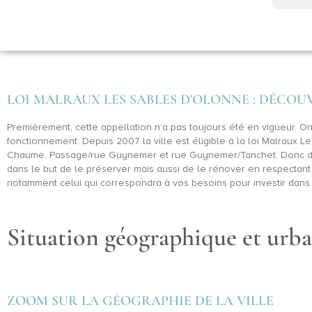
LOI MALRAUX LES SABLES D'OLONNE : DÉCO
Premièrement, cette appellation n’a pas toujours été en vigueur. 
fonctionnement. Depuis 2007 la ville est éligible à la loi Malraux 
Chaume, Passage/rue Guynemer et rue Guynemer/Tanchet. Donc dans 
dans le but de le préserver mais aussi de le rénover en respectant
notamment celui qui correspondra à vos besoins pour investir dans l’i
Situation géographique et urb
ZOOM SUR LA GÉOGRAPHIE DE LA VILLE