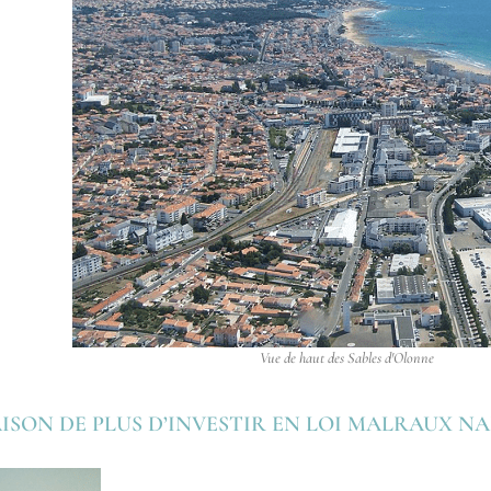
Vue de haut des Sables d'Olonne
RAISON DE PLUS D’INVESTIR EN LOI MALRAUX 