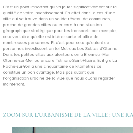
C’est un point important qui va jouer significativement sur la
qualité de votre investissement. En effet dans le cas d’une
ville qui se trouve dans un solide réseau de communes,
proche de grandes villes ou encore à une situation
géographique stratégique pour les transports par exemple,
cela veut dire qu’elle est intéressante et attire de
nombreuses personnes. Et c’est pour cela qu’autant de
personnes investissent en loi Malraux Les Sables-d’Olonne.
Dans les petites villes aux alentours on a Brem-sur-Mer,
Olonne-sur-Mer ou encore Talmont-Saint-Hilaire. Et il y a La
Roche-sur-Yon a une cinquantaine de kilomètres ce
constitue un bon avantage. Mais pas autant que
l’organisation urbaine de la ville que nous allons regarder
maintenant.
ZOOM SUR L’URBANISME DE LA VILLE : UNE 