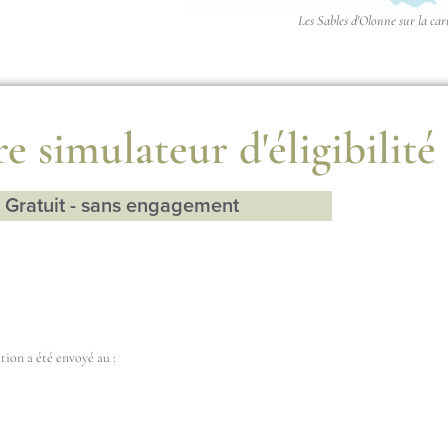
Les Sables d'Olonne sur la car
e simulateur d'éligibilité
Gratuit - sans engagement
ion a été envoyé au :