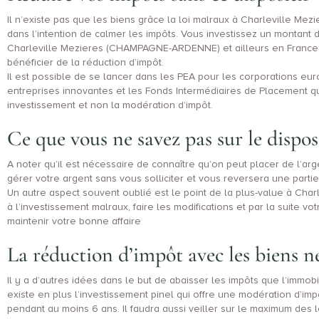
Il n’existe pas que les biens grâce la loi malraux à Charleville Mez
dans l’intention de calmer les impôts. Vous investissez un montant 
Charleville Mezieres (CHAMPAGNE-ARDENNE) et ailleurs en France, 
bénéficier de la réduction d’impôt.
Il est possible de se lancer dans les PEA pour les corporations eu
entreprises innovantes et les Fonds Intermédiaires de Placement qui
investissement et non la modération d’impôt.
Ce que vous ne savez pas sur le dispos
A noter qu’il est nécessaire de connaître qu’on peut placer de l’ar
gérer votre argent sans vous solliciter et vous reversera une parti
Un autre aspect souvent oublié est le point de la plus-value à Charl
à l’investissement malraux, faire les modifications et par la suite v
maintenir votre bonne affaire
La réduction d’impôt avec les biens n
Il y a d’autres idées dans le but de abaisser les impôts que l’immobi
existe en plus l’investissement pinel qui offre une modération d’imp
pendant au moins 6 ans. Il faudra aussi veiller sur le maximum des 