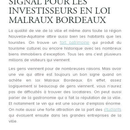
SIGNAL POUR LES
INVESTISSEURS EN LOI
MALRAUX BORDEAUX
La qualité de vie de la ville et même dans toute la région
Nouvelle-Aquitaine attire aussi bien les habitants que les
fort patrimoine
touristes. On trouve un
qui produit du
tourisme culturel ou encore historique avec les nombreux
biens immobiliers d’exception. Tous les ans c’est plusieurs
millions de visiteurs qui viennent.
Les gens viennent pour de nombreuses raisons. Mais avoir
une vie qui attire est toujours un bon signe quand on
achète en loi Malraux Bordeaux. En effet, assez
logiquement si beaucoup de gens viennent, vous n’aurez
pas de difficultés à trouver des locataires. On peut aussi
parler de la gastronomie qui a fait la réputation de la ville.
Et notamment le vin qui est une source d’emplois énorme.
étudiants
On note aussi une forte attraction de la part des
qui évoluent ensuite dans les grandes entreprises de la
ville.