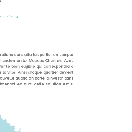
?
e la région
ions dont elle fait partie, on compte
l’
ancien en loi Malraux Chartres
. Avec
r le bien éligible qui correspondra à
la ville
. Ainsi chaque quartier devient
ouvelle quand on parle d’investir dans
intenant en quoi cette solution est si