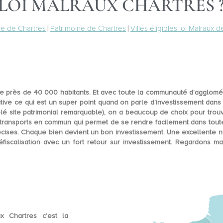
 LOI MALRAUX CHARTRES 
e de Chartres
|
Patrimoine de Chartres
|
Villes éligibles loi Malraux d
te près de 40 000 habitants. Et avec toute la
communauté d’agglomérat
tive
ce qui est un super point quand on parle d’investissement dans 
é site patrimonial remarquable), on a beaucoup de choix pour trouve
ransports en commun qui permet de se rendre facilement dans toute 
récises. Chaque bien devient un bon investissement. Une excellente n
fiscalisation avec un fort retour sur investissement. Regardons ma
x Chartres c’est la