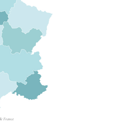
 de France