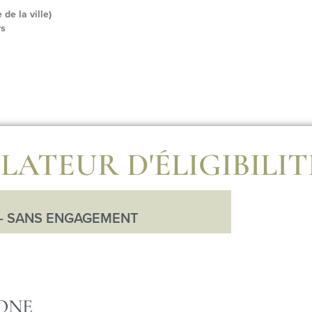
de la ville)
rs
LATEUR D'ÉLIGIBILIT
 - SANS ENGAGEMENT
ONE