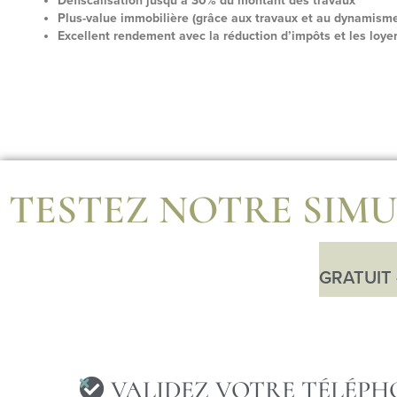
Défiscalisation jusqu’à 30% du montant des travaux
Plus-value immobilière (grâce aux travaux et au dynamisme 
Excellent rendement avec la réduction d’impôts et les loye
TESTEZ NOTRE SIMU
GRATUIT
VALIDEZ VOTRE TÉLÉPH