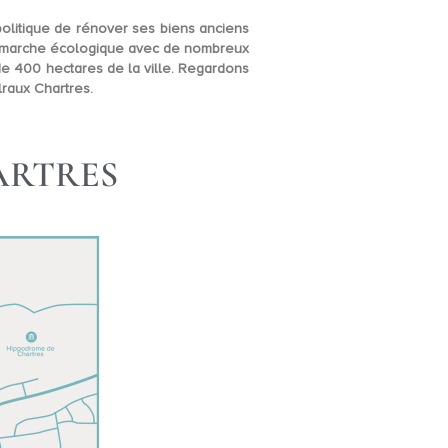
politique de
rénover ses biens anciens
a démarche écologique avec de nombreux
 de 400 hectares de la ville. Regardons
lraux Chartres.
ARTRES