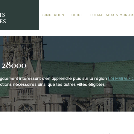
TS
SIMULATION
GUIDE
LOI MALRAUX & MONUM
ES
28000
Loi Malraux 
 également intéressant d’en apprendre plus sur la région
ations nécessaires ainsi que les autres villes éligibles.