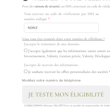
Pour des
raisons de sécurité
, un SMS contenant un code de validat
Vous recevrez un code de vérification par SMS au
numéro indiqué.
Vous vous êtes trompés dans votre numéro de téléphone ?
J'accepte le traitement de mes données
J’accepte également que les informations saisies soient e
Investissement, Valority Gestion privée, Valority Développ
J'accepte de recevoir des informations
Je souhaite recevoir les offres personnalisées des sociét
Modifiez votre numéro de téléphone
JE TESTE MON ÉLIGIBILITÉ
COM&COMPANY (Groupe VALORITY) en sa qualité de responsable de traiteme