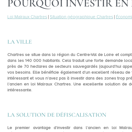
POURQUOI INVESTIR EN
Loi Malraux Chartres
|
Situation géographique Chartres
|
Économi
LA VILLE
Chartres se situe dans la région du Centre-Val de Loire et comp
dans les 140 000 habitants
. Cela traduit une
forte demande loca
près de 70 hectares de secteurs sauvegardés (aujourd’hui appel
vos besoins. Elle bénéficie également d’un excellent
réseau de t
intéressant et vous n’avez pas à investir dans des zones trop p
l’ancien en loi Malraux Chartres. Une excellente solution de dé
intéressante.
LA SOLUTION DE DÉFISCALISATION
Le premier avantage d’investir dans l’ancien en loi Malrau