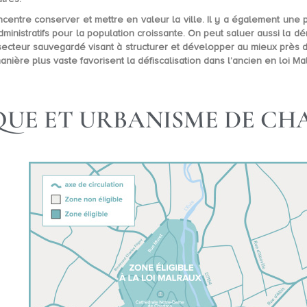
concentre conserver et mettre en valeur la ville. Il y a également une 
dministratifs pour la population croissante. On peut saluer aussi l
e secteur sauvegardé visant à structurer et développer au mieux près
nière plus vaste favorisent la défiscalisation dans l’ancien en loi Ma
UE ET URBANISME DE CH