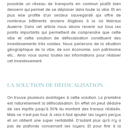
possède un réseau de transports en commun plutôt bien
desservi qui permet de se déplacer dans toute la ville. Et en
plus elle profite d’un secteur sauvegardé qui offre de
nombreux bâtiments anciens éligibles à la
loi Malraux
Auxerre
. Dans cet article nous allons revenir sur tous les
points importants qui permettent de comprendre que cette
ville et cette solution de défiscalisation constituent des
investissements très solides. Nous parlerons de la situation
géographique de la ville, de son économie, son patrimoine
etc… Ainsi vous aurez toutes les informations pour réaliser
cet investissement.
LA SOLUTION DE DÉFISCALISATION
On trouve plusieurs avantages à cette solution. La première
est naturellement la défiscalisation. En effet on peut déduire
de ses impôts
jusqu’à 30% du montant des travaux
réalisés.
Mais ce n’est pas tout. A cela il faut ajouter les loyers perçus
et on obtient une super rentabilité. D’autant plus qu’il n’y a
pas de plafonds concernant les loyers. Et pour finir à la