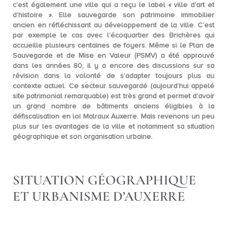
c’est également une ville qui a reçu le label «
ville d’art et
d’histoire
». Elle sauvegarde son patrimoine immobilier
ancien en réfléchissant au développement de la ville. C’est
par exemple le cas avec l’écoquartier des Brichères qui
accueille plusieurs centaines de foyers. Même si le Plan de
Sauvegarde et de Mise en Valeur (
PSMV
) a été approuvé
dans les années 80, il y a encore des discussions sur sa
révision dans la volonté de s’adapter toujours plus au
contexte actuel. Ce secteur sauvegardé (aujourd’hui appelé
site patrimonial remarquable) est très grand et permet d’avoir
un grand nombre de bâtiments anciens éligibles à la
défiscalisation en loi Malraux Auxerre. Mais revenons un peu
plus sur les avantages de la ville et notamment sa situation
géographique et son organisation urbaine.
SITUATION GÉOGRAPHIQUE
ET URBANISME D’AUXERRE