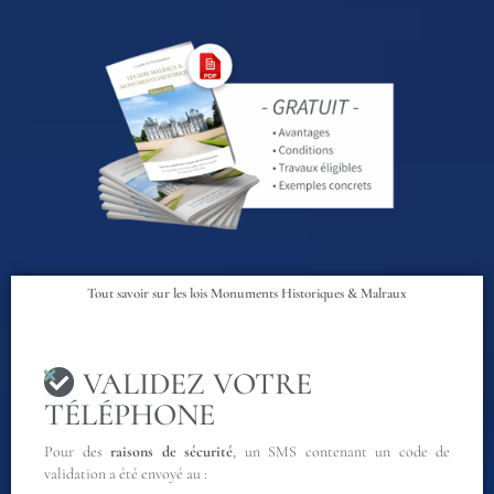
Tout savoir sur les lois Monuments Historiques & Malraux
VALIDEZ VOTRE
TÉLÉPHONE
Pour des
raisons de sécurité
, un SMS contenant un code de
validation a été envoyé au :