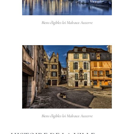
Biens éligibles loi Malraux Auxerre
Biens éligibles loi Malraux Auxerre