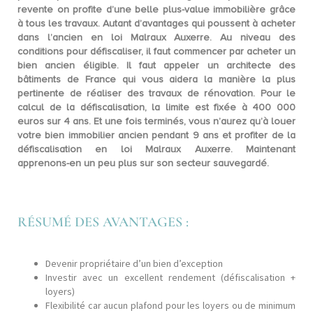
revente on profite d’une belle plus-value immobilière grâce
à tous les travaux. Autant d’avantages qui poussent à acheter
dans l’ancien en
loi Malraux Auxerre
. Au niveau des
conditions pour défiscaliser, il faut commencer par acheter un
bien ancien éligible. Il faut appeler un architecte des
bâtiments de France qui vous aidera la manière la plus
pertinente de réaliser des travaux de rénovation. Pour le
calcul de la défiscalisation,
la limite est fixée à 400 000
euros sur 4 ans.
Et une fois terminés, vous n’aurez qu’à l
ouer
votre bien immobilier ancien pendant 9 ans
et profiter de la
défiscalisation en loi Malraux Auxerre. Maintenant
apprenons-en un peu plus sur son secteur sauvegardé.
RÉSUMÉ DES AVANTAGES :
Devenir propriétaire d’un bien d’exception
Investir avec un excellent rendement (défiscalisation +
loyers)
Flexibilité car aucun plafond pour les loyers ou de minimum