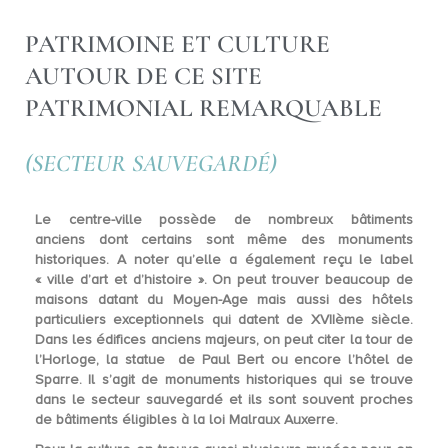
PATRIMOINE ET CULTURE
AUTOUR DE CE SITE
PATRIMONIAL REMARQUABLE
(SECTEUR SAUVEGARDÉ)
Le centre-ville possède de nombreux
bâtiments
anciens
dont certains sont même des monuments
historiques. A noter qu’elle a également reçu le label
« ville d’art et d’histoire ». On peut trouver beaucoup de
maisons datant du Moyen-Age mais aussi des hôtels
particuliers exceptionnels qui datent de
XVIIème siècle
.
Dans les édifices anciens majeurs, on peut citer la tour de
l’Horloge, la statue de Paul Bert ou encore l’hôtel de
Sparre. Il s’agit de
monuments historiques
qui se trouve
dans le secteur sauvegardé et ils sont souvent proches
de bâtiments éligibles à la loi Malraux Auxerre.