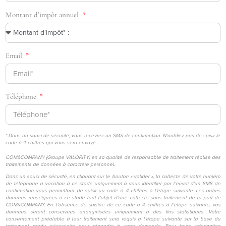
Montant d’impôt annuel
Email
Téléphone
* Dans un souci de sécurité, vous recevrez un SMS de confirmation. N'oubliez pas de saisir le
code à 4 chiffres qui vous sera envoyé.
COM&COMPANY (Groupe VALORITY) en sa qualité de responsable de traitement réalise des
traitements de données à caractère personnel.
Dans un souci de sécurité, en cliquant sur le bouton « valider », la collecte de votre numéro
de téléphone a vocation à ce stade uniquement à vous identifier par l’envoi d’un SMS de
confirmation vous permettant de saisir un code à 4 chiffres à l’étape suivante. Les autres
données renseignées à ce stade font l’objet d’une collecte sans traitement de la part de
COM&COMPANY. En l’absence de saisine de ce code à 4 chiffres à l’étape suivante, vos
données seront conservées anonymisées uniquement à des fins statistiques. Votre
consentement préalable à leur traitement sera requis à l’étape suivante sur la base du