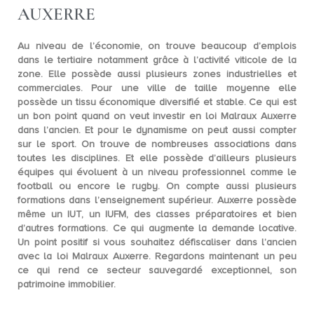
AUXERRE
Au niveau de l’économie, on trouve beaucoup d’emplois
dans le tertiaire notamment grâce à l’activité viticole de la
zone. Elle possède aussi plusieurs zones industrielles et
commerciales. Pour une ville de taille moyenne elle
possède un
tissu économique diversifié et stable
. Ce qui est
un bon point quand on veut investir en loi Malraux Auxerre
dans l’ancien. Et pour le dynamisme on peut aussi compter
sur le
sport
. On trouve de nombreuses associations dans
toutes les disciplines. Et elle possède d’ailleurs plusieurs
équipes qui évoluent à un niveau professionnel comme le
football ou encore le rugby. On compte aussi plusieurs
formations dans l’enseignement supérieur. Auxerre possède
même un IUT, un IUFM, des classes préparatoires et bien
d’autres formations. Ce qui augmente la demande locative.
Un point positif si vous souhaitez défiscaliser dans l’ancien
avec la loi Malraux Auxerre. Regardons maintenant un peu
ce qui rend ce secteur sauvegardé exceptionnel, son
patrimoine immobilier.