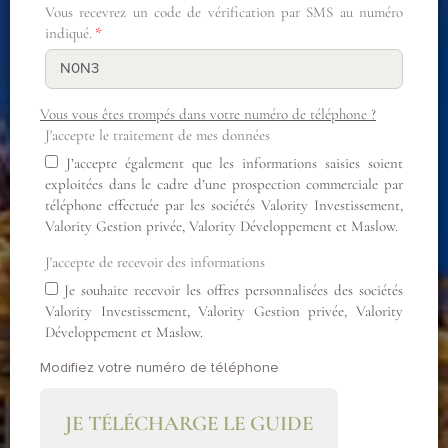
Vous recevrez un code de vérification par SMS au numéro
indiqué.
Vous vous êtes trompés dans votre numéro de téléphone ?
J'accepte le traitement de mes données
J’accepte également que les informations saisies soient
exploitées dans le cadre d’une prospection commerciale par
téléphone effectuée par les sociétés Valority Investissement,
Valority Gestion privée, Valority Développement et Maslow.
J'accepte de recevoir des informations
Je souhaite recevoir les offres personnalisées des sociétés
Valority Investissement, Valority Gestion privée, Valority
Développement et Maslow.
Modifiez votre numéro de téléphone
JE TÉLÉCHARGE LE GUIDE