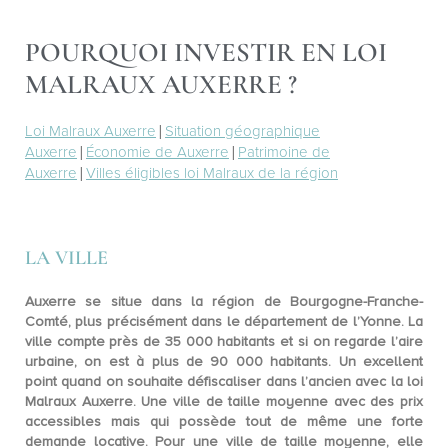
POURQUOI INVESTIR EN LOI
MALRAUX AUXERRE ?
Loi Malraux Auxerre
|
Situation géographique
Auxerre
|
Économie de Auxerre
|
Patrimoine de
Auxerre
|
Villes éligibles loi Malraux de la région
LA VILLE
Auxerre se situe dans la région de
Bourgogne-Franche-
Comté
, plus précisément dans le département de l’Yonne. La
ville compte près de 35 000 habitants et si on regarde l’aire
urbaine, on est à plus de 90 000 habitants. Un excellent
point quand on souhaite défiscaliser dans l’ancien avec la loi
Malraux Auxerre. Une ville de taille moyenne avec des
prix
accessibles
mais qui possède tout de même une
forte
demande locative
. Pour une ville de taille moyenne, elle