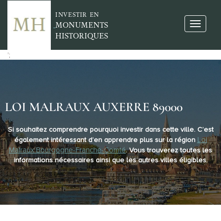
INVESTIR EN
MONUMENTS
HISTORIQUES
';
LOI MALRAUX AUXERRE 89000
Si souhaitez comprendre pourquoi investir dans cette ville. C’est
Loi
également intéressant d’en apprendre plus sur la région
Malraux Bourgogne-Franche-Comté
. Vous trouverez toutes les
informations nécessaires ainsi que les autres villes éligibles.