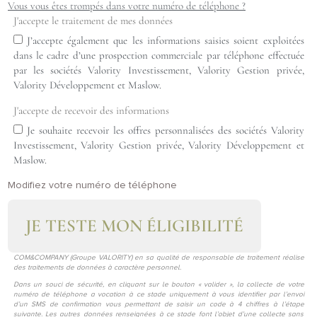
Vous vous êtes trompés dans votre numéro de téléphone ?
J'accepte le traitement de mes données
J’accepte également que les informations saisies soient exploitées
dans le cadre d’une prospection commerciale par téléphone effectuée
par les sociétés Valority Investissement, Valority Gestion privée,
Valority Développement et Maslow.
J'accepte de recevoir des informations
Je souhaite recevoir les offres personnalisées des sociétés Valority
Investissement, Valority Gestion privée, Valority Développement et
Maslow.
Modifiez votre numéro de téléphone
JE TESTE MON ÉLIGIBILITÉ
COM&COMPANY (Groupe VALORITY) en sa qualité de responsable de traitement réalise
des traitements de données à caractère personnel.
Dans un souci de sécurité, en cliquant sur le bouton « valider », la collecte de votre
numéro de téléphone a vocation à ce stade uniquement à vous identifier par l’envoi
d’un SMS de confirmation vous permettant de saisir un code à 4 chiffres à l’étape
suivante. Les autres données renseignées à ce stade font l’objet d’une collecte sans