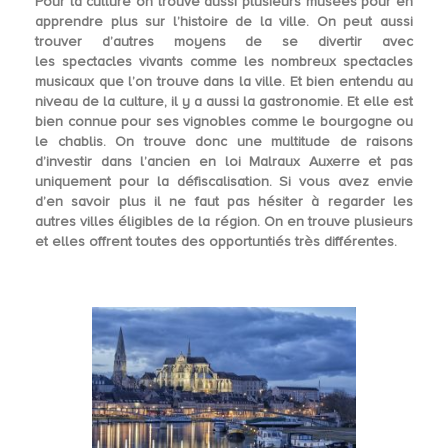
Pour la culture on trouve aussi plusieurs
musées
pour en
apprendre plus sur l’histoire de la ville. On peut aussi
trouver d’autres moyens de se divertir avec
les
spectacles vivants
comme les nombreux spectacles
musicaux que l’on trouve dans la ville. Et bien entendu au
niveau de la culture, il y a aussi la
gastronomie
. Et elle est
bien connue pour ses vignobles comme le bourgogne ou
le chablis. On trouve donc une multitude de raisons
d’
investir dans l’ancien en loi Malraux Auxerre
et pas
uniquement pour la défiscalisation. Si vous avez envie
d’en savoir plus il ne faut pas hésiter à regarder les
autres villes éligibles de la région. On en trouve plusieurs
et elles offrent toutes des opportuntiés très différentes.