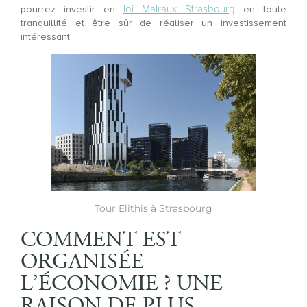
loi Malraux Strasbourg
pourrez investir en
en toute
tranquillité et être sûr de réaliser un investissement
intéressant.
Tour Elithis à Strasbourg
COMMENT EST
ORGANISÉE
L’ÉCONOMIE ? UNE
RAISON DE PLUS