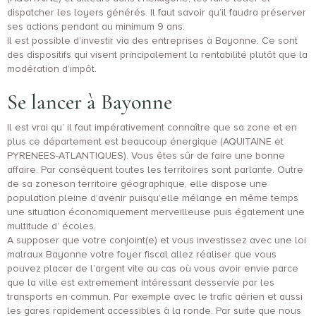
dispatcher les loyers générés. Il faut savoir qu’il faudra préserver
ses actions pendant au minimum 9 ans.
Il est possible d’investir via des entreprises à Bayonne. Ce sont
des dispositifs qui visent principalement la rentabilité plutôt que la
modération d’impôt.
Se lancer à Bayonne
Il est vrai qu’ il faut impérativement connaître que sa zone et en
plus ce département est beaucoup énergique (AQUITAINE et
PYRENEES-ATLANTIQUES). Vous êtes sûr de faire une bonne
affaire. Par conséquent toutes les territoires sont parlante. Outre
de sa zoneson territoire géographique, elle dispose une
population pleine d’avenir puisqu’elle mélange en même temps
une situation économiquement merveilleuse puis également une
multitude d’ écoles.
A supposer que votre conjoint(e) et vous investissez avec une loi
malraux Bayonne votre foyer fiscal allez réaliser que vous
pouvez placer de l’argent vite au cas où vous avoir envie parce
que la ville est extremement intéressant desservie par les
transports en commun. Par exemple avec le trafic aérien et aussi
les gares rapidement accessibles à la ronde. Par suite que nous