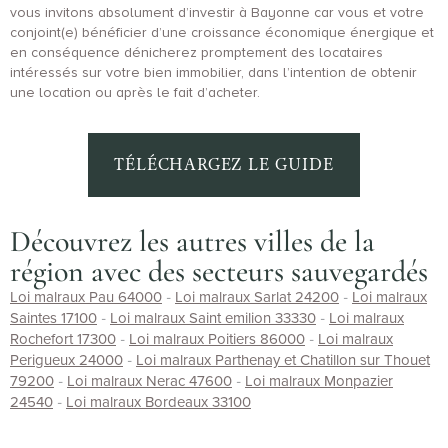
vous invitons absolument d’investir à Bayonne car vous et votre
conjoint(e) bénéficier d’une croissance économique énergique et
en conséquence dénicherez promptement des locataires
intéressés sur votre bien immobilier, dans l’intention de obtenir
une location ou après le fait d’acheter.
TÉLÉCHARGEZ LE GUIDE
Découvrez les autres villes de la
région avec des secteurs sauvegardés
Loi malraux Pau 64000
-
Loi malraux Sarlat 24200
-
Loi malraux
Saintes 17100
-
Loi malraux Saint emilion 33330
-
Loi malraux
Rochefort 17300
-
Loi malraux Poitiers 86000
-
Loi malraux
Perigueux 24000
-
Loi malraux Parthenay et Chatillon sur Thouet
79200
-
Loi malraux Nerac 47600
-
Loi malraux Monpazier
24540
-
Loi malraux Bordeaux 33100