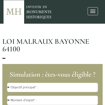
INVESTIR EN
MONUMENTS
HISTORIQUES
LOI MALRAUX BAYONNE
64100
Simulation : êtes-vous éligible ?